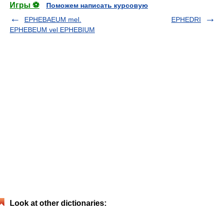
Игры ⚽
Поможем написать курсовую
EPHEBAEUM mel.
EPHEDRI
EPHEBEUM vel EPHEBIUM
Look at other dictionaries: