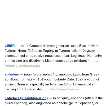
LIBERI
— apud Graecos 4. erant generum, teste Eust. in Hom.
Γνήσιοι, Νότοι, Σκότιοι et Παρθηνίαι Γνήσιος, aliter Ι᾿θαγενὴς
dicebatur, qui e matre cive natus esset, Lat. Legitimus. Non enim
omnes sine ullo discrimine Liberi, quos patres tollebant in… …
Hofmann J. Lexicon universale
ephebus
— noun (plural ephebi) Etymology: Latin, from Greek
ephēbos, from epi + hēbē youth, puberty Date: 1627 a youth of
ancient Greece; especially an Athenian 18 or 19 years old in
training for full citizenship …
New Collegiate Dictionary
Ephebos (disambiguation)
— In Antiquity, ephebos (often in the
plural epheboi), also anglicised as ephebe (plural: ephebes) or